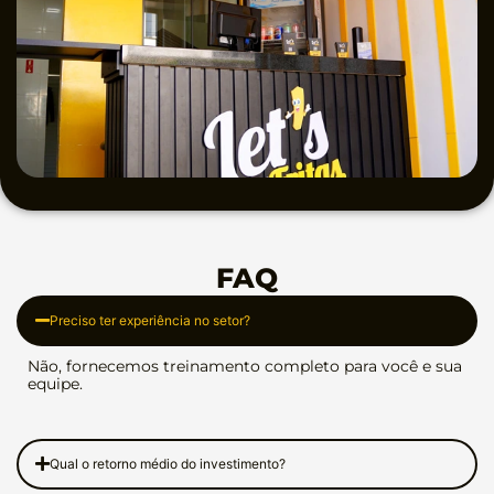
FAQ
Preciso ter experiência no setor?
Não, fornecemos treinamento completo para você e sua
equipe.
Qual o retorno médio do investimento?