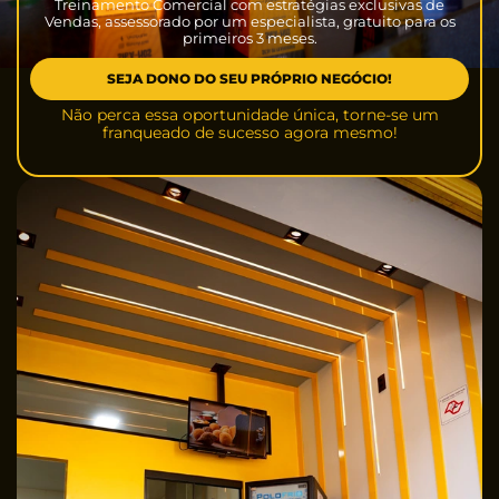
Treinamento Comercial com estratégias exclusivas de
Vendas, assessorado por um especialista, gratuito para os
primeiros 3 meses.
SEJA DONO DO SEU PRÓPRIO NEGÓCIO!
Não perca essa oportunidade única, torne-se um
franqueado de sucesso agora mesmo!